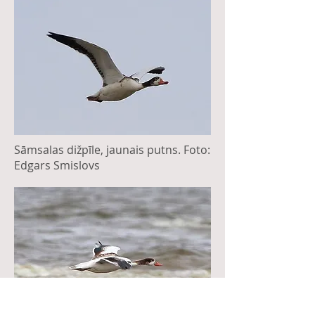
Sāmsalas dižpīle, jaunais putns. Foto:
Edgars Smislovs